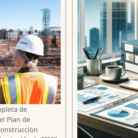
mpleta de
el Plan de
Construcción