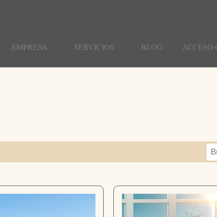
EMPRESA
SERVICIOS
BLOG
ACCESO 
Bu