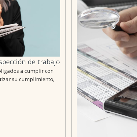
spección de trabajo
bligados a cumplir con
ntizar su cumplimiento,