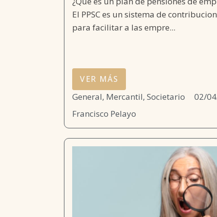
¿Qué es un plan de pensiones de empl
El PPSC es un sistema de contribuci
para facilitar a las empre...
VER MÁS
General
,
Mercantil, Societario
02/04
Francisco Pelayo