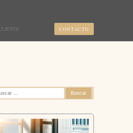
CLIENTE
CONTACTO
scar: