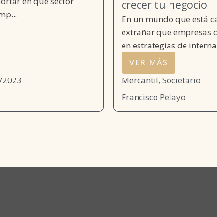
ortar en qué sector
crecer tu negocio
mp...
En un mundo que está ca
extrañar que empresas d
en estrategias de internac
VER MÁS
/2023
Mercantil, Societario
Francisco Pelayo