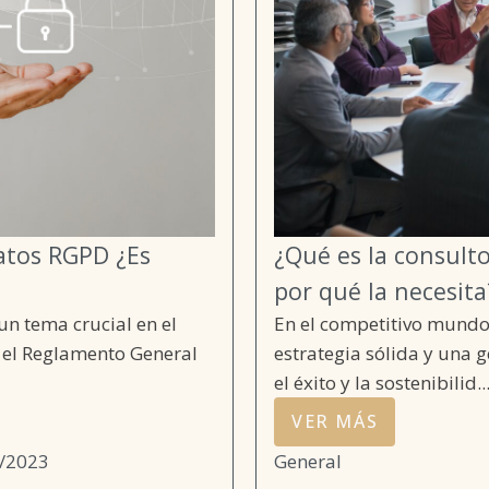
atos RGPD ¿Es
¿Qué es la consult
por qué la necesita
un tema crucial en el
En el competitivo mundo
e el Reglamento General
estrategia sólida y una 
el éxito y la sostenibilid..
VER MÁS
/2023
General