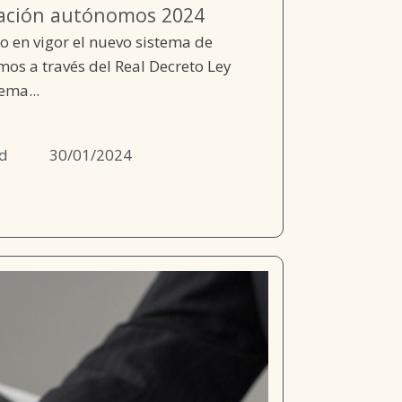
zación autónomos 2024
ro en vigor el nuevo sistema de
mos a través del Real Decreto Ley
ema...
d
30/01/2024