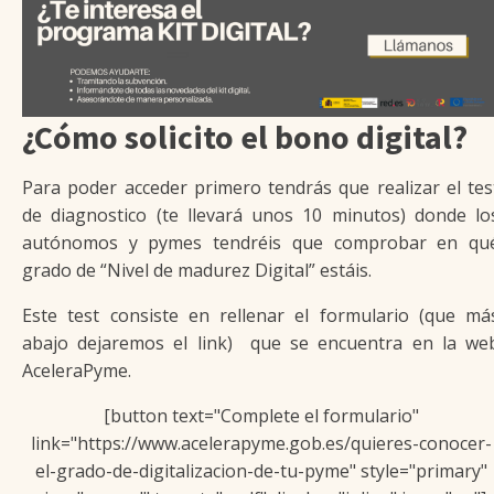
¿Cómo solicito el bono digital?
Para poder acceder primero tendrás que realizar el tes
de diagnostico (te llevará unos 10 minutos) donde lo
autónomos y pymes tendréis que comprobar en qu
grado de “Nivel de madurez Digital” estáis.
Este test consiste en rellenar el formulario (que má
abajo dejaremos el link) que se encuentra en la we
AceleraPyme.
[button text="Complete el formulario"
link="https://www.acelerapyme.gob.es/quieres-conocer-
el-grado-de-digitalizacion-de-tu-pyme" style="primary"