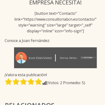
EMPRESA NECESITA!
[button text="Contacto"
link="https://www.consultoriabcn.es/contacto/"
style="warning" size="large" target="_self"
display="inline" icon="info-sign"]
Conoce a Joan Fernández:
¡Valora esta publicación!
(Votos:
2
Promedio:
5
)