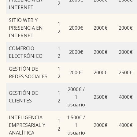
2
INTERNET
SITIO WEB Y
1
PRESENCIA EN
2000€
2000€
2000€
2
INTERNET
COMERCIO
1
2000€
2000€
2000€
ELECTRÓNICO
2
GESTIÓN DE
1
2000€
2000€
2500€
REDES SOCIALES
2
2000€ /
GESTIÓN DE
1
1
2500€
4000€
CLIENTES
2
usuario
INTELIGENCIA
1.500€ /
1
EMPRESARIAL Y
1
2000€
4000€
2
ANALÍTICA
usuario