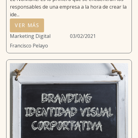
responsables de una empresa a la hora de crear la
ide...
VER MÁS
Marketing Digital
03/02/2021
Francisco Pelayo