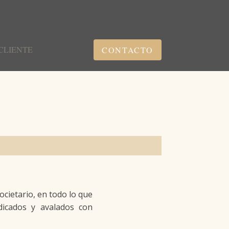
CLIENTE
CONTACTO
cietario, en todo lo que
dicados y avalados con