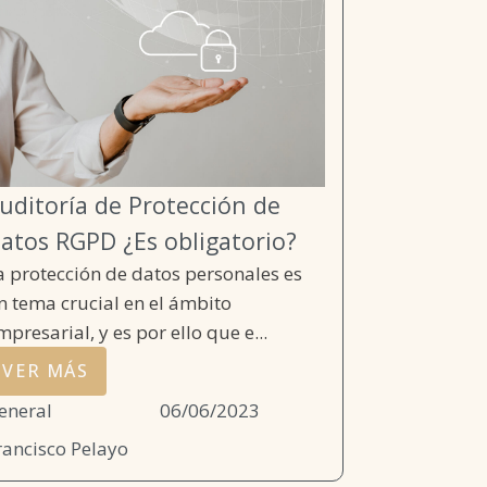
uditoría de Protección de
atos RGPD ¿Es obligatorio?
a protección de datos personales es
n tema crucial en el ámbito
mpresarial, y es por ello que e...
VER MÁS
eneral
06/06/2023
rancisco Pelayo