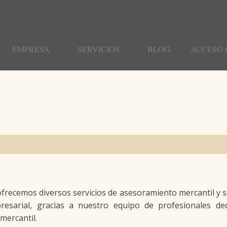
EMPRESA
SERVICIOS
BLOG
ACCESO 
ofrecemos diversos servicios de asesoramiento mercantil y so
presarial, gracias a nuestro equipo de profesionales de
 mercantil.