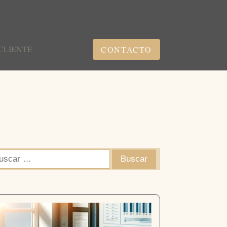
CLIENTE
CONTACTO
scar: