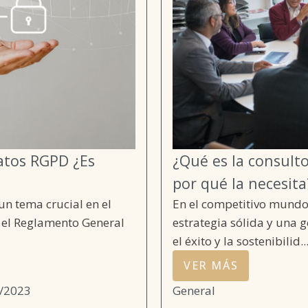
atos RGPD ¿Es
¿Qué es la consult
por qué la necesita
un tema crucial en el
En el competitivo mundo
e el Reglamento General
estrategia sólida y una 
el éxito y la sostenibilid..
VER MÁS
/2023
General