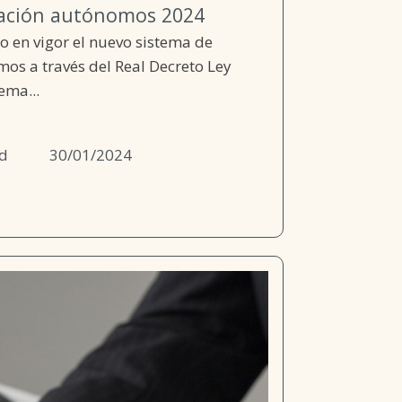
zación autónomos 2024
ro en vigor el nuevo sistema de
mos a través del Real Decreto Ley
ema...
d
30/01/2024