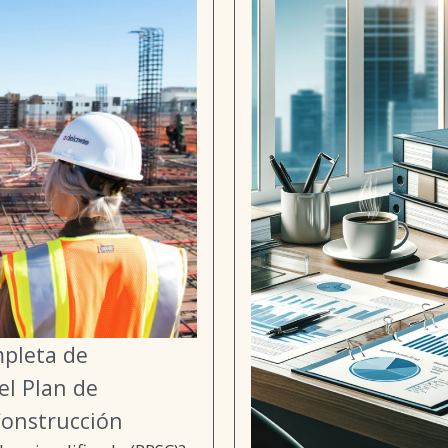
mpleta de
el Plan de
Construcción