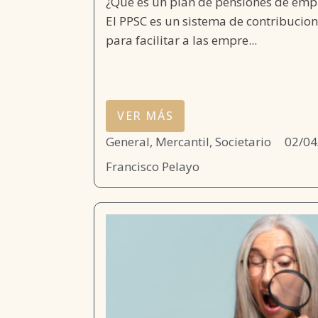
¿Qué es un plan de pensiones de empl
El PPSC es un sistema de contribuci
para facilitar a las empre...
VER MÁS
General
,
Mercantil, Societario
02/04
Francisco Pelayo