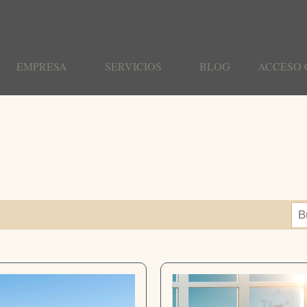
EMPRESA
SERVICIOS
BLOG
ACCESO 
Bu