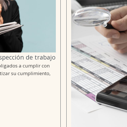
spección de trabajo
bligados a cumplir con
ntizar su cumplimiento,