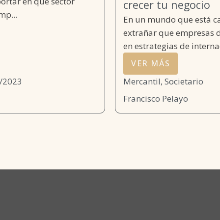
ortar en qué sector
crecer tu negocio
mp...
En un mundo que está ca
extrañar que empresas d
en estrategias de internac
VER MÁS
/2023
Mercantil, Societario
Francisco Pelayo